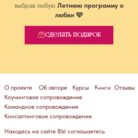
выбрав любую
Летнюю программу о
любви 🩷
Сделать подарок