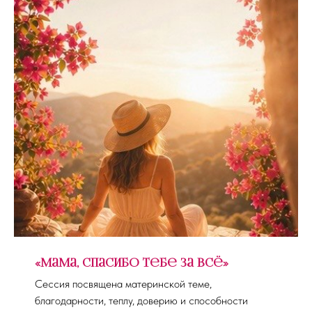
«Мама, спасибо тебе за всё»
Сессия посвящена материнской теме,
благодарности, теплу, доверию и способности