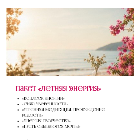
Пакет «Летняя энергия»
«Всплеск энергии»
«Сила уверенности»
«Утренняя медитация. Пробуждение
радости»
«Энергия творчества»
«Пусть сбываются мечты»