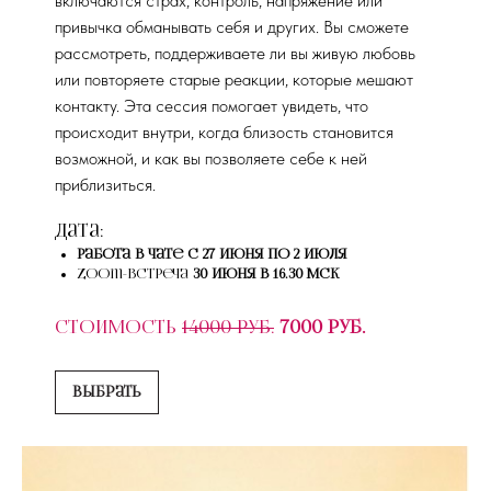
включаются страх, контроль, напряжение или
привычка обманывать себя и других. Вы сможете
рассмотреть, поддерживаете ли вы живую любовь
или повторяете старые реакции, которые мешают
контакту. Эта сессия помогает увидеть, что
происходит внутри, когда близость становится
возможной, и как вы позволяете себе к ней
приблизиться.
Дата:
работа в чате с 27 июня по 2 июля
Zoom-встреча
30 июня в 16.30 мск
Стоимость
14000 руб.
7000 руб.
Выбрать