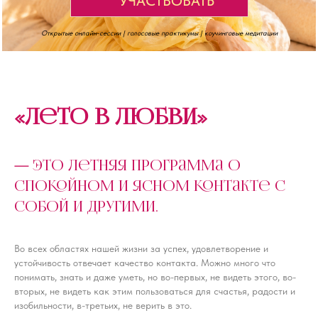
УЧАСТВОВАТЬ
Открытые онлайн-сессии | голосовые практикумы | коучинговые медитации
«Лето в любви»
—
это летняя программа о
спокойном и ясном контакте с
собой и другими.
Во всех областях нашей жизни за успех, удовлетворение и
устойчивость отвечает качество контакта. Можно много что
понимать, знать и даже уметь, но во-первых, не видеть этого, во-
вторых, не видеть как этим пользоваться для счастья, радости и
изобильности, в-третьих, не верить в это.