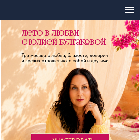
Лето в любви
с Юлией Булгаковой
Три месяца о любви, близости, доверии
и зрелых отношениях с собой и другими