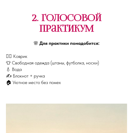
2. Голосовой
практикум
🌸
Для практики понадобится:
🧘‍♀️ Коврик
👕 Свободная одежда (штаны, футболка, носки)
💧 Вода
✍️ Блокнот + ручка
🏠 Уютное место без помех